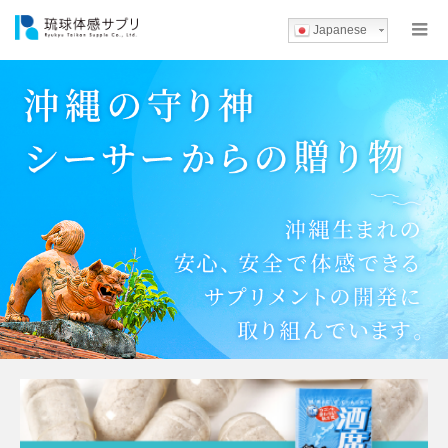
Japanese