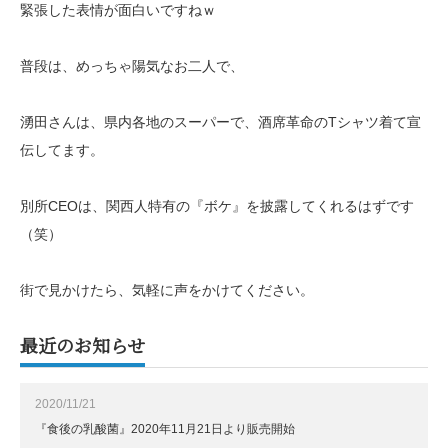
緊張した表情が面白いですねｗ
普段は、めっちゃ陽気なお二人で、
湧田さんは、県内各地のスーパーで、酒席革命のTシャツ着て宣
伝してます。
別所CEOは、関西人特有の『ボケ』を披露してくれるはずです
（笑）
街で見かけたら、気軽に声をかけてください。
最近のお知らせ
2020/11/21
『食後の乳酸菌』2020年11月21日より販売開始