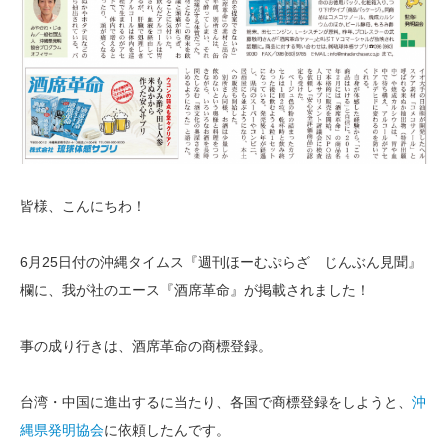
皆様、こんにちわ！
6月25日付の沖縄タイムス『週刊ほーむぷらざ じんぶん見聞』
欄に、我が社のエース『酒席革命』が掲載されました！
事の成り行きは、酒席革命の商標登録。
台湾・中国に進出するに当たり、各国で商標登録をしようと、
沖
縄県発明協会
に依頼したんです。