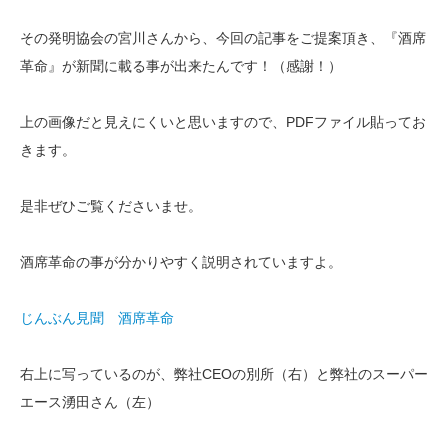
その発明協会の宮川さんから、今回の記事をご提案頂き、『酒席
革命』が新聞に載る事が出来たんです！（感謝！）
上の画像だと見えにくいと思いますので、PDFファイル貼ってお
きます。
是非ぜひご覧くださいませ。
酒席革命の事が分かりやすく説明されていますよ。
じんぶん見聞 酒席革命
右上に写っているのが、弊社CEOの別所（右）と弊社のスーパー
エース湧田さん（左）