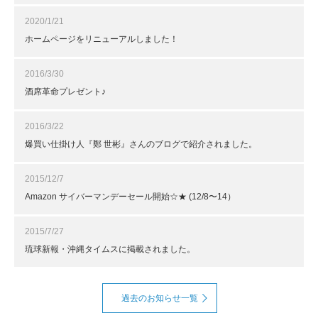
2020/1/21
ホームページをリニューアルしました！
2016/3/30
酒席革命プレゼント♪
2016/3/22
爆買い仕掛け人『鄭 世彬』さんのブログで紹介されました。
2015/12/7
Amazon サイバーマンデーセール開始☆★ (12/8〜14）
2015/7/27
琉球新報・沖縄タイムスに掲載されました。
過去のお知らせ一覧